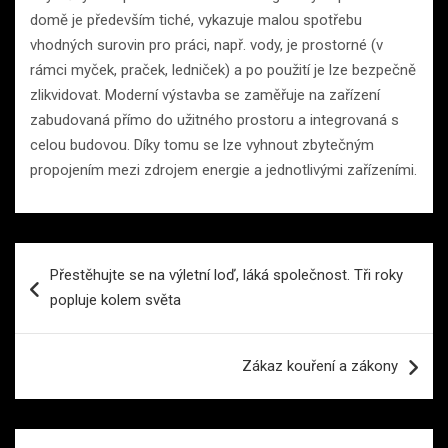
domě je především tiché, vykazuje malou spotřebu
vhodných surovin pro práci, např. vody, je prostorné (v
rámci myček, praček, ledniček) a po použití je lze bezpečně
zlikvidovat. Moderní výstavba se zaměřuje na zařízení
zabudovaná přímo do užitného prostoru a integrovaná s
celou budovou. Díky tomu se lze vyhnout zbytečným
propojením mezi zdrojem energie a jednotlivými zařízeními.
Navigace
Přestěhujte se na výletní loď, láká společnost. Tři roky
pro
popluje kolem světa
příspěvek
Zákaz kouření a zákony