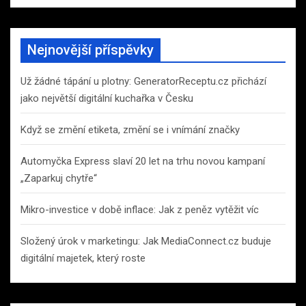
Nejnovější příspěvky
Už žádné tápání u plotny: GeneratorReceptu.cz přichází
jako největší digitální kuchařka v Česku
Když se změní etiketa, změní se i vnímání značky
Automyčka Express slaví 20 let na trhu novou kampaní
„Zaparkuj chytře“
Mikro-investice v době inflace: Jak z peněz vytěžit víc
Složený úrok v marketingu: Jak MediaConnect.cz buduje
digitální majetek, který roste