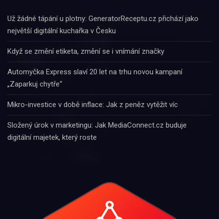
Už žádné tápání u plotny: GeneratorReceptu.cz přichází jako
největší digitální kuchařka v Česku
Když se změní etiketa, změní se i vnímání značky
Automyčka Express slaví 20 let na trhu novou kampaní
„Zaparkuj chytře“
Mikro-investice v době inflace: Jak z peněz vytěžit víc
Složený úrok v marketingu: Jak MediaConnect.cz buduje
digitální majetek, který roste