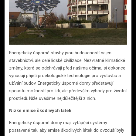
Energeticky úsporné stavby jsou budoucností nejen
stavebnictví, ale celé lidské civilizace. Nezvratné klimatické
změny, které se odehrávají před našima očima, si dokonce
vynucují přijetí proekologické technologie pro výstavbu a
užívání budov. Energeticky úsporné domy představují
spoustu možností pro lidi, ale především výhody pro životní
prostředí. Níže uvádíme nejdůležitější z nich.
Nízké emise škodlivých látek
Energeticky úsporné domy mají vytápěcí systémy
postavené tak, aby emise škodlivých látek do ovzduší byly