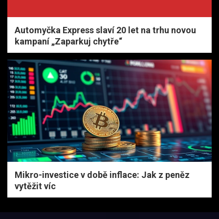
Automyčka Express slaví 20 let na trhu novou
kampaní „Zaparkuj chytře“
Mikro-investice v době inflace: Jak z peněz
vytěžit víc