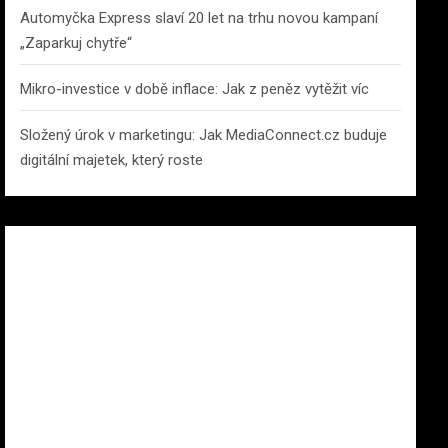
Automyčka Express slaví 20 let na trhu novou kampaní
„Zaparkuj chytře“
Mikro-investice v době inflace: Jak z peněz vytěžit víc
Složený úrok v marketingu: Jak MediaConnect.cz buduje
digitální majetek, který roste