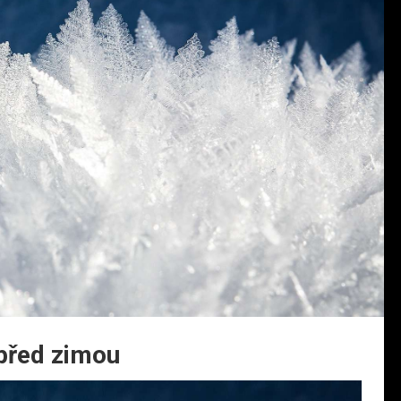
před zimou