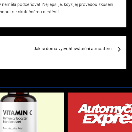
 neměla podceňovat. Nejlepší je, když jej provedou zkušení
yhnout se skutečnému neštěstí.
Jak si doma vytvořit sváteční atmosféru