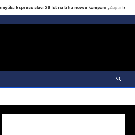
xpress slaví 20 let na trhu novou kampaní „Zaparkuj chytře“