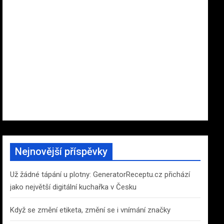
Nejnovější příspěvky
Už žádné tápání u plotny: GeneratorReceptu.cz přichází
jako největší digitální kuchařka v Česku
Když se změní etiketa, změní se i vnímání značky