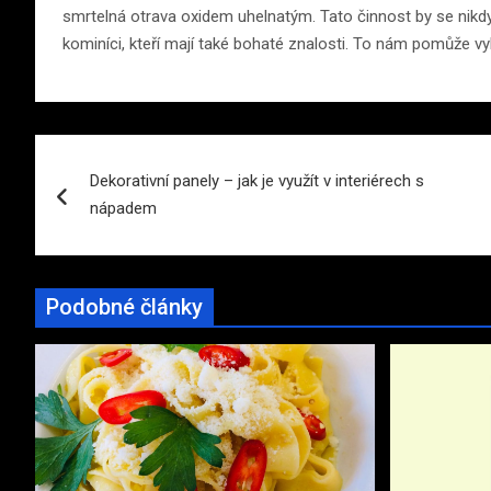
smrtelná otrava oxidem uhelnatým. Tato činnost by se nikdy
kominíci, kteří mají také bohaté znalosti. To nám pomůže v
Navigace
Dekorativní panely – jak je využít v interiérech s
pro
nápadem
příspěvek
Podobné články