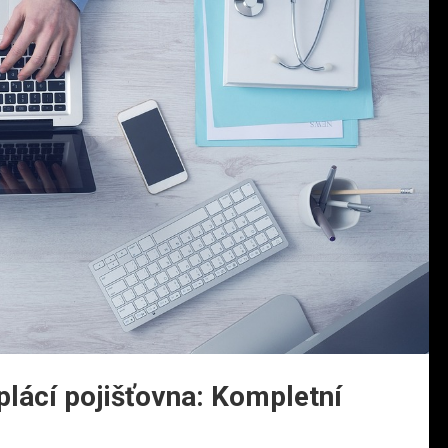
plácí pojišťovna: Kompletní