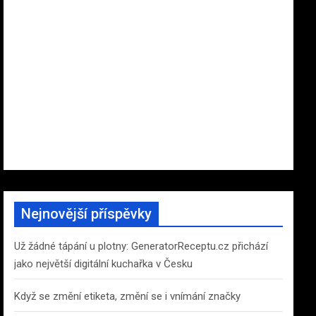
Nejnovější příspěvky
Už žádné tápání u plotny: GeneratorReceptu.cz přichází
jako největší digitální kuchařka v Česku
Když se změní etiketa, změní se i vnímání značky