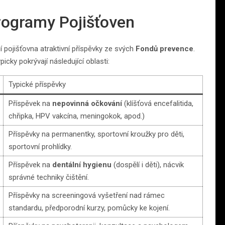
Programy Pojišťoven
pojišťovna atraktivní příspěvky ze svých
Fondů prevence
.
picky pokrývají následující oblasti:
Typické příspěvky
Příspěvek na
nepovinná očkování
(klíšťová encefalitida,
chřipka, HPV vakcína, meningokok, apod.)
Příspěvky na permanentky, sportovní kroužky pro děti,
sportovní prohlídky.
Příspěvek na
dentální hygienu
(dospělí i děti), nácvik
správné techniky čištění.
Příspěvky na screeningová vyšetření nad rámec
standardu, předporodní kurzy, pomůcky ke kojení.