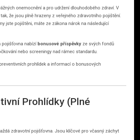
 vážných onemocnění a pro udržení dlouhodobého zdraví. V
tak, že jsou plně hrazeny z veřejného zdravotního pojištění.
ny jste pojištěni, máte ze zákona nárok na následující
 pojišťovna nabízí
bonusové příspěvky
ze svých fondů
 očkování nebo screeningy nad rámec standardu.
 preventivních prohlídek a informací o bonusových
ivní Prohlídky (Plné
každá zdravotní pojišťovna. Jsou klíčové pro včasný záchyt