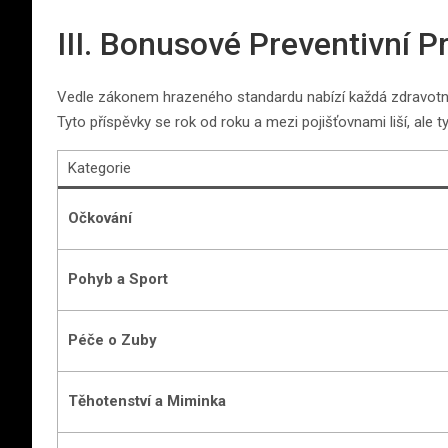
III. Bonusové Preventivní 
Vedle zákonem hrazeného standardu nabízí každá zdravotní 
Tyto příspěvky se rok od roku a mezi pojišťovnami liší, ale ty
Kategorie
Očkování
Pohyb a Sport
Péče o Zuby
Těhotenství a Miminka