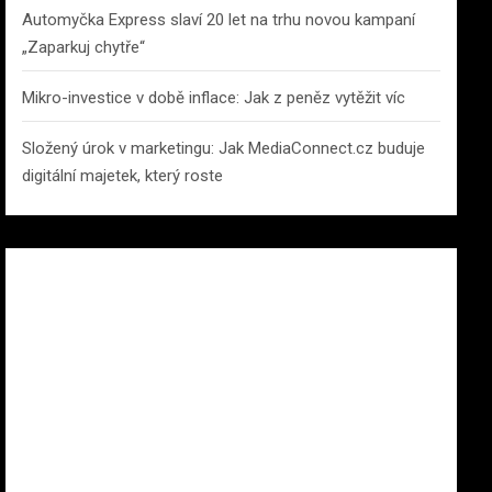
Automyčka Express slaví 20 let na trhu novou kampaní
„Zaparkuj chytře“
Mikro-investice v době inflace: Jak z peněz vytěžit víc
Složený úrok v marketingu: Jak MediaConnect.cz buduje
digitální majetek, který roste