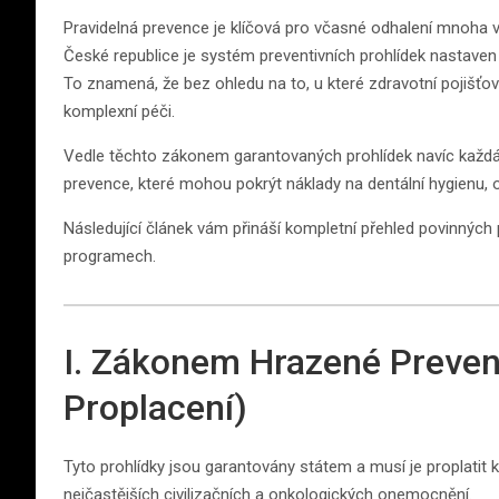
Pravidelná prevence je klíčová pro včasné odhalení mnoha
České republice je systém preventivních prohlídek nastaven 
To znamená, že bez ohledu na to, u které zdravotní pojišťov
komplexní péči.
Vedle těchto zákonem garantovaných prohlídek navíc každá
prevence, které mohou pokrýt náklady na dentální hygienu,
Následující článek vám přináší kompletní přehled povinných
programech.
I. Zákonem Hrazené Prevent
Proplacení)
Tyto prohlídky jsou garantovány státem a musí je proplatit 
nejčastějších civilizačních a onkologických onemocnění.