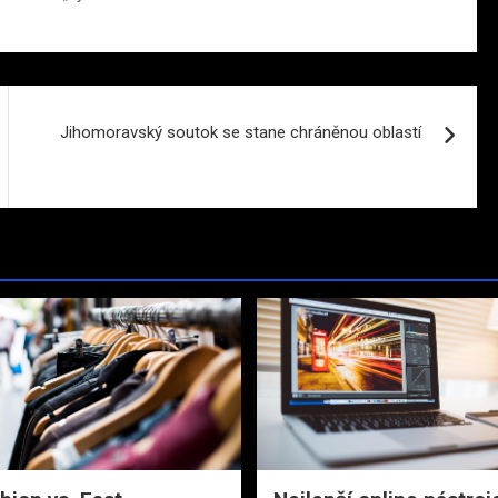
Jihomoravský soutok se stane chráněnou oblastí