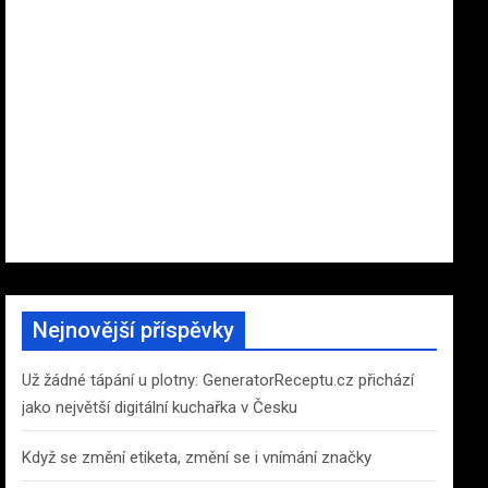
Nejnovější příspěvky
Už žádné tápání u plotny: GeneratorReceptu.cz přichází
jako největší digitální kuchařka v Česku
Když se změní etiketa, změní se i vnímání značky