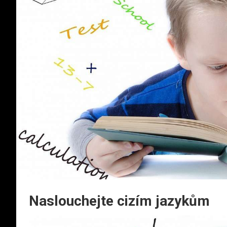
Naslouchejte cizím jazykům