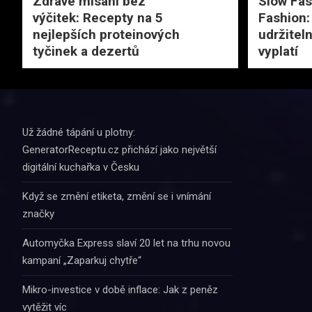
Zdravé mlsání bez
Slow Fas
výčitek: Recepty na 5
Fashion:
nejlepších proteinových
udržitel
tyčinek a dezertů
vyplatí
Už žádné tápání u plotny:
GeneratorReceptu.cz přichází jako největší
digitální kuchařka v Česku
Když se změní etiketa, změní se i vnímání
značky
Automyčka Express slaví 20 let na trhu novou
kampaní „Zaparkuj chytře“
Mikro-investice v době inflace: Jak z peněz
vytěžit víc