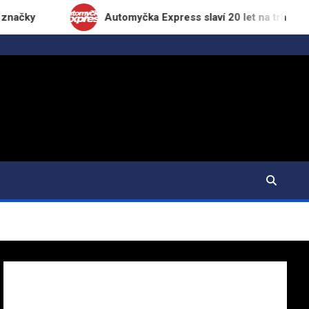
Automyčka Express slaví 20 let na trhu novou kam