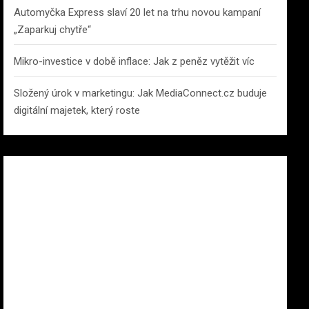
Automyčka Express slaví 20 let na trhu novou kampaní
„Zaparkuj chytře“
Mikro-investice v době inflace: Jak z peněz vytěžit víc
Složený úrok v marketingu: Jak MediaConnect.cz buduje
digitální majetek, který roste