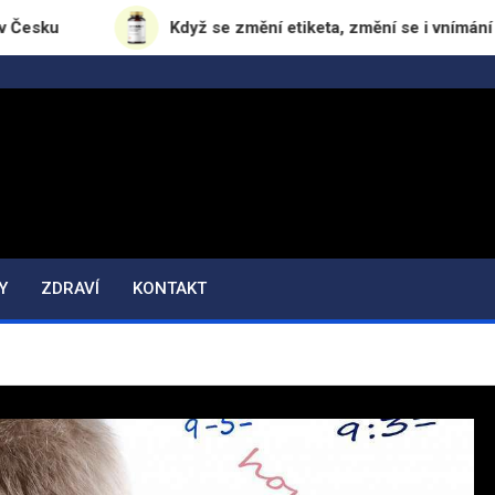
Když se změní etiketa, změní se i vnímání značky
Y
ZDRAVÍ
KONTAKT