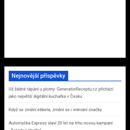
Nejnovější příspěvky
Už žádné tápání u plotny: GeneratorReceptu.cz přichází
jako největší digitální kuchařka v Česku
Když se změní etiketa, změní se i vnímání značky
Automyčka Express slaví 20 let na trhu novou kampaní