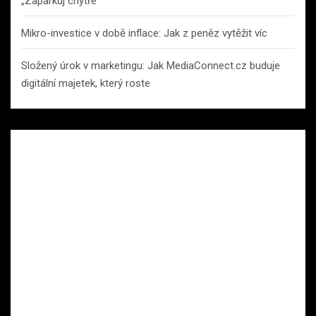
„Zaparkuj chytře“
Mikro-investice v době inflace: Jak z peněz vytěžit víc
Složený úrok v marketingu: Jak MediaConnect.cz buduje
digitální majetek, který roste