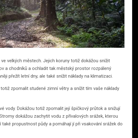
 ve velkých městech. Jejich koruny totiž dokážou snížit
ov a chodníků a ochladit tak městský prostor rozpálený
 přežít letní dny, ale také snížit náklady na klimatizaci.
totiž zpomalit studené zimní větry a snížit tím vaše náklady
vody. Dokážou totiž zpomalit její špičkový průtok a snižují
 Stromy dokážou zachytit vodu z přívalových srážek, kterou
í také propustnost půdy a pomáhají jí při vsakování srážek do