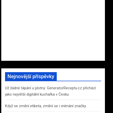
Nejnovější příspěvky
Už žádné tápání u plotny: GeneratorReceptu.cz přichází
jako největší digitální kuchařka v Česku
Když se změní etiketa, změní se i vnímání značky