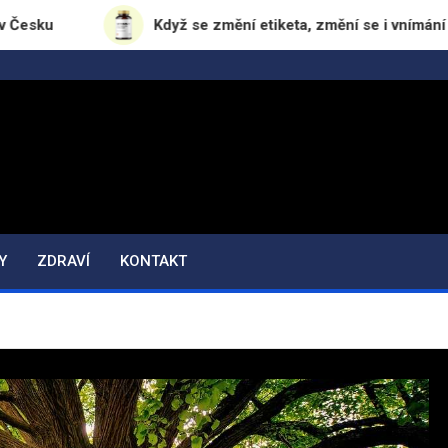
Když se změní etiketa, změní se i vnímání značky
Y
ZDRAVÍ
KONTAKT