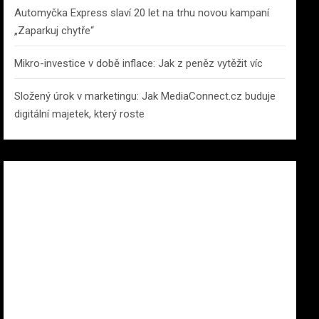
Automyčka Express slaví 20 let na trhu novou kampaní
„Zaparkuj chytře“
Mikro-investice v době inflace: Jak z peněz vytěžit víc
Složený úrok v marketingu: Jak MediaConnect.cz buduje
digitální majetek, který roste