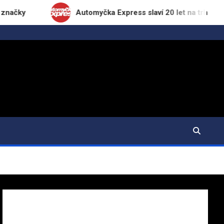
Automyčka Express slaví 20 let na trhu novou kampaní