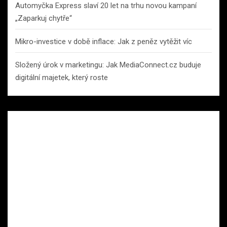
Automyčka Express slaví 20 let na trhu novou kampaní
„Zaparkuj chytře“
Mikro-investice v době inflace: Jak z peněz vytěžit víc
Složený úrok v marketingu: Jak MediaConnect.cz buduje
digitální majetek, který roste