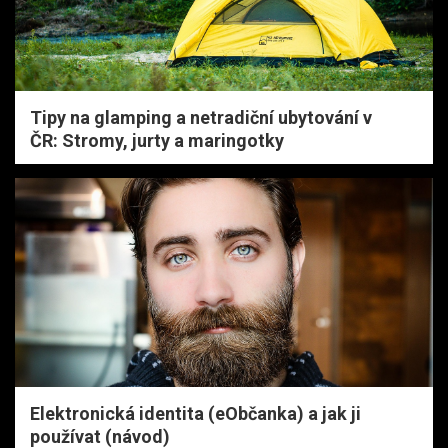
Tipy na glamping a netradiční ubytování v
ČR: Stromy, jurty a maringotky
Elektronická identita (eObčanka) a jak ji
používat (návod)