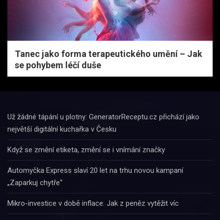
Tanec jako forma terapeutického umění – Jak
se pohybem léčí duše
Už žádné tápání u plotny: GeneratorReceptu.cz přichází jako
největší digitální kuchařka v Česku
Když se změní etiketa, změní se i vnímání značky
Automyčka Express slaví 20 let na trhu novou kampaní
„Zaparkuj chytře“
Mikro-investice v době inflace: Jak z peněz vytěžit víc