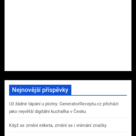
Nejnovější příspěvky
Už žádné tápání u plotny: GeneratorReceptu.cz přichází
jako největší digitální kuchařka v Česku
Když se změní etiketa, změní se i vnímání značky