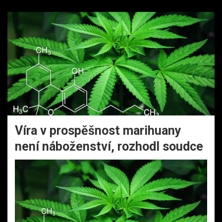
Víra v prospěšnost marihuany
není náboženství, rozhodl soudce