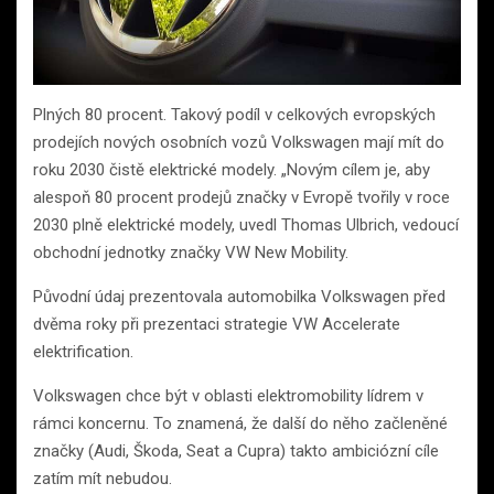
Plných 80 procent. Takový podíl v celkových evropských
prodejích nových osobních vozů Volkswagen mají mít do
roku 2030 čistě elektrické modely. „Novým cílem je, aby
alespoň 80 procent prodejů značky v Evropě tvořily v roce
2030 plně elektrické modely, uvedl Thomas Ulbrich, vedoucí
obchodní jednotky značky VW New Mobility.
Původní údaj prezentovala automobilka Volkswagen před
dvěma roky při prezentaci strategie VW Accelerate
elektrification.
Volkswagen chce být v oblasti elektromobility lídrem v
rámci koncernu. To znamená, že další do něho začleněné
značky (Audi, Škoda, Seat a Cupra) takto ambiciózní cíle
zatím mít nebudou.