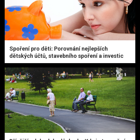
Spoření pro děti: Porovnání nejlepších
dětských účtů, stavebního spoření a investic