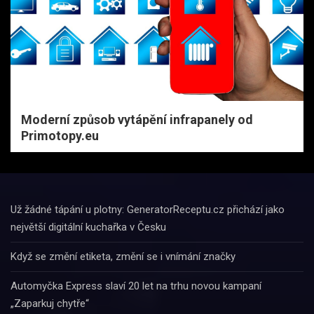
Moderní způsob vytápění infrapanely od
Primotopy.eu
Už žádné tápání u plotny: GeneratorReceptu.cz přichází jako
největší digitální kuchařka v Česku
Když se změní etiketa, změní se i vnímání značky
Automyčka Express slaví 20 let na trhu novou kampaní
„Zaparkuj chytře“