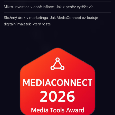
Mikro-investice v době inflace: Jak z peněz vytěžit víc
Složený úrok v marketingu: Jak MediaConnect.cz buduje
digitální majetek, který roste