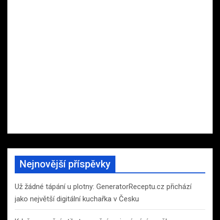
Nejnovější příspěvky
Už žádné tápání u plotny: GeneratorReceptu.cz přichází
jako největší digitální kuchařka v Česku