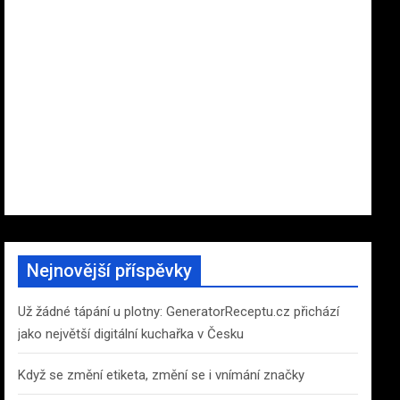
Nejnovější příspěvky
Už žádné tápání u plotny: GeneratorReceptu.cz přichází
jako největší digitální kuchařka v Česku
Když se změní etiketa, změní se i vnímání značky