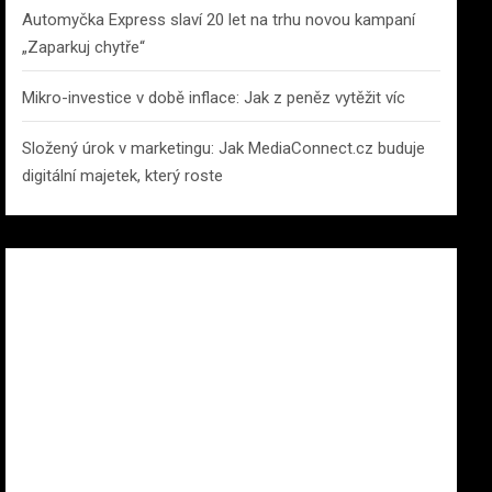
Automyčka Express slaví 20 let na trhu novou kampaní
„Zaparkuj chytře“
Mikro-investice v době inflace: Jak z peněz vytěžit víc
Složený úrok v marketingu: Jak MediaConnect.cz buduje
digitální majetek, který roste