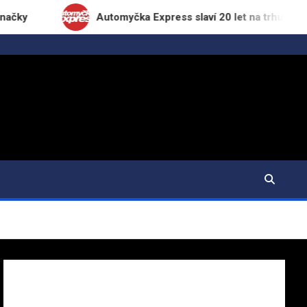
Automyčka Express slaví 20 let na trhu novou kampaní „