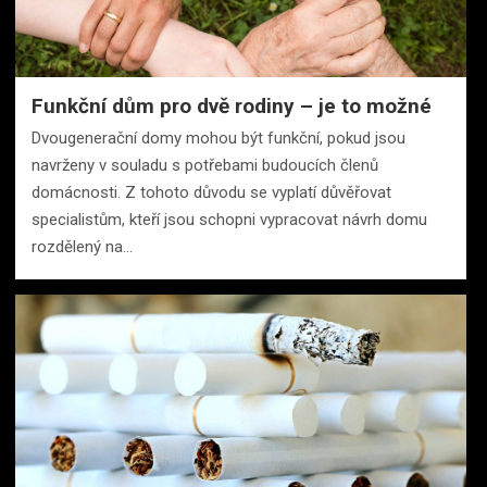
Funkční dům pro dvě rodiny – je to možné
Dvougenerační domy mohou být funkční, pokud jsou
navrženy v souladu s potřebami budoucích členů
domácnosti. Z tohoto důvodu se vyplatí důvěřovat
specialistům, kteří jsou schopni vypracovat návrh domu
rozdělený na…