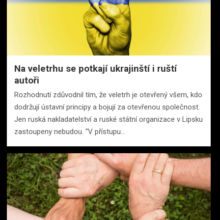
Na veletrhu se potkají ukrajinští i ruští
autoři
Rozhodnutí zdůvodnil tím, že veletrh je otevřený všem, kdo
dodržují ústavní principy a bojují za otevřenou společnost.
Jen ruská nakladatelství a ruské státní organizace v Lipsku
zastoupeny nebudou. “V přístupu…