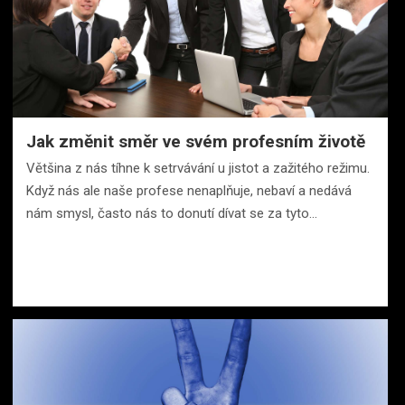
Jak změnit směr ve svém profesním životě
Většina z nás tíhne k setrvávání u jistot a zažitého režimu.
Když nás ale naše profese nenaplňuje, nebaví a nedává
nám smysl, často nás to donutí dívat se za tyto…