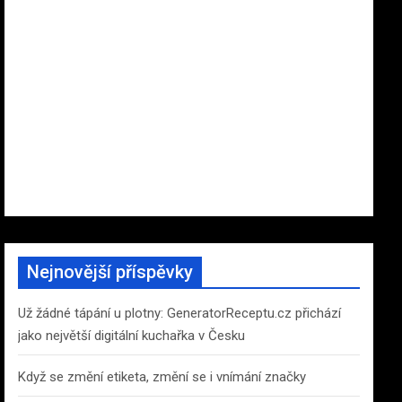
Nejnovější příspěvky
Už žádné tápání u plotny: GeneratorReceptu.cz přichází
jako největší digitální kuchařka v Česku
Když se změní etiketa, změní se i vnímání značky