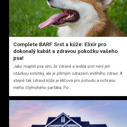
Complete BARF Srst a kůže: Elixír pro
dokonalý kabát a zdravou pokožku vašeho
psa!
Jako majitel psa vím, že zdravá a lesklá srst není jen
otázkou estetiky, ale je přímým odrazem vnitřního zdraví. A
stejně tak zdravá kůže je klíčová pro pohodu a ochranu
mého čtyřnohého parťáka. Po…