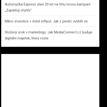
Automyčka Express slaví 20 let na trhu novou kampaní
„Zaparkuj chytře“
Mikro-investice v době inflace: Jak z peněz vytěžit víc
Složený úrok v marketingu: Jak MediaConnect.cz buduje
digitální majetek, který roste