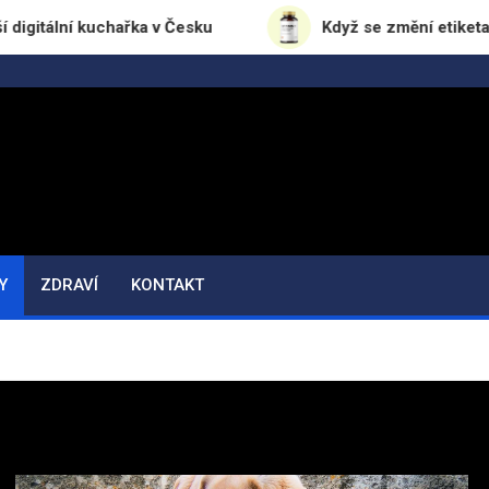
 kuchařka v Česku
Když se změní etiketa, změní se
Y
ZDRAVÍ
KONTAKT