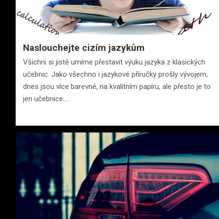
Naslouchejte cizím jazykům
Všichni si jistě umíme přestavit výuku jazyka z klasických
učebnic. Jako všechno i jazykové příručky prošly vývojem,
dnes jsou více barevné, na kvalitním papíru, ale přesto je to
jen učebnice.…